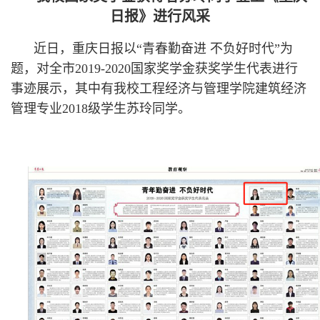
日报》进行风采
近日，重庆日报以
“青春勤奋进 不负好时代”为
题，对全市
2019-2020
国家奖学金获奖学生代表进行
事迹展示，其中有我校工程经济与管理学院建筑经济
管理专业
2018
级学生苏玲同学。