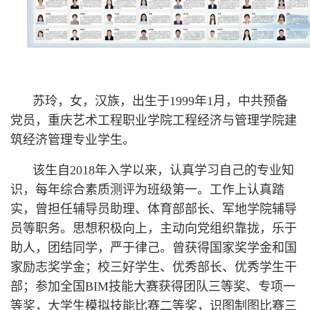
苏玲，女，汉族，出生于
1999
年
1
月，中共预备
党员，重庆艺术工程职业学院工程经济与管理学院建
筑经济管理专业学生。
该生自
2018
年入学以来，认真学习自己的专业知
识，每年综合素质测评为班级第一。工作上认真踏
实，曾担任辅导员助理、体育部部长、军地学院辅导
员等职务。思想积极向上，主动向党组织靠拢，乐于
助人，团结同学，严于律己。曾获得国家奖学金和国
家励志奖学金；校三好学生、优秀部长、优秀学生干
部；参加全国
BIM
技能大赛获得团队三等奖、专项一
等奖，大学生模拟技能比赛二等奖，识图制图比赛三