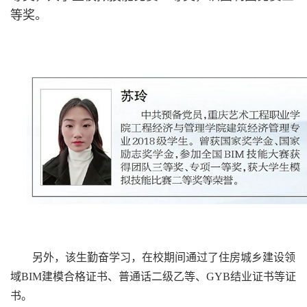
等奖。
另外，该生勤奋学习，在校期间通过了住房城乡建设领
域
BIM
建模合格证书、普通话二级乙等、
GYB
结业证书等证
书。