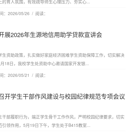
的育人氛围，有效疏导师生心理压力、夯实心...
：2026/05/26
阅读：
开展2026年生源地信用助学贷款宣讲会
学生资助政策，扎实做好家庭经济困难学生资助保障工作，切实解决
月18日，我校学生处资助中心邀请国家开发银...
：2026/05/21
阅读：
召开学生干部作风建设与校园纪律规范专项会议
生干部履职行为，端正学生骨干工作作风，严明校园纪律要求，切实
引领作用，5月19日下午，学生处于B415教室...