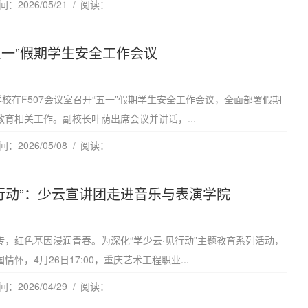
：2026/05/21
阅读：
五一”假期学生安全工作会议
学校在F507会议室召开“五一”假期学生安全工作会议，全面部署假期
育相关工作。副校长叶荫出席会议并讲话，...
：2026/05/08
阅读：
见行动”：少云宣讲团走进音乐与表演学院
传，红色基因浸润青春。为深化“学少云·见行动”主题教育系列活动，
怀，4月26日17:00，重庆艺术工程职业...
：2026/04/29
阅读：