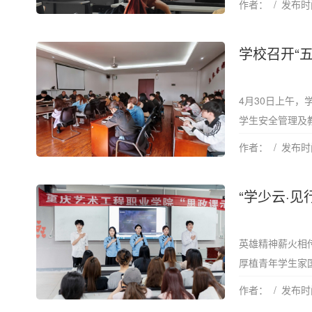
作者：
发布时间
学校召开“
4月30日上午，
学生安全管理及教
作者：
发布时间
“学少云·
英雄精神薪火相
厚植青年学生家国情
作者：
发布时间