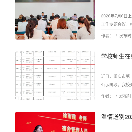
2026年7月6
工作专题会议。叶
作者：
发布时间
学校师生在
近日，重庆市第
公示阶段。我校对
作者：
发布时间
温情送别20