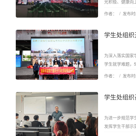
光积极、健康向上
作者：
发布时间
学生处组织
为深入落实国家
学生就学难题，5
作者：
发布时间
学生处组织
为进一步规范学
发挥学生干部示范