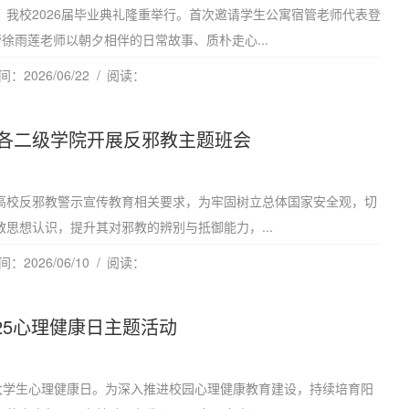
8日，我校2026届毕业典礼隆重举行。首次邀请学生公寓宿管老师代表登
徐雨莲老师以朝夕相伴的日常故事、质朴走心...
：2026/06/22
阅读：
各二级学院开展反邪教主题班会
高校反邪教警示宣传教育相关要求，为牢固树立总体国家安全观，切
思想认识，提升其对邪教的辨别与抵御能力，...
：2026/06/10
阅读：
·25心理健康日主题活动
国大学生心理健康日。为深入推进校园心理健康教育建设，持续培育阳