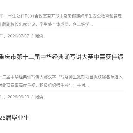
日上午，学生处在F301会议室召开期末及暑假期间学生安全教育和管理
荫副校长出席会议，学生处全体成员、各二级学...
：2026/07/07
阅读：
重庆市第十二届中华经典诵写讲大赛中喜获佳绩
十二届中华经典诵写讲大赛汉字书写及师生篆刻项目拟获奖名单进入
此项赛事高度重视，积极组织师生参与，并对...
：2026/06/23
阅读：
26届毕业生