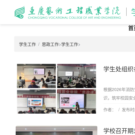
首
学生工作
思政工作
>
学生工作
>
学生处组织
根据2026年
识，筑牢校园安全
作者：
发布时间
学校召开期