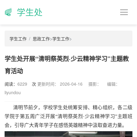
学生处
学生工作
思政工作
>
学生工作
>
学生处开展“清明祭英烈·少云精神学习”主题教
育活动
阅读：
6229
次
更新时间： 2026-04-16
摄影：
编辑：
liyundou
清明节前夕，学校学生处统筹安排、精心组织，各二级
学院于第五周广泛开展
“清明祭英烈·少云精神学习”主题班
会，引导广大青年学子在感悟英雄精神中汲取奋进力量。