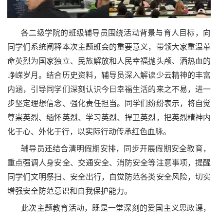
各二级学院的班级辅导员围绕活动背景与育人目标，向
同学们系统阐释本次主题班会的重要意义，带领大家重温革
命英烈为国家独立、民族解放和人民幸福抛头颅、洒热血的
峥嵘岁月。结合历史资料，辅导员深入解读少云精神的丰富
内涵，引导同学们深刻认识今日幸福生活的来之不易，进一
步坚定理想信念、强化责任担当。同学们纷纷表示，将自觉
尊崇英烈、缅怀英烈、学习英烈、捍卫英烈，把英烈精神内
化于心、外化于行，以实际行动传承红色血脉。
辅导员还结合清明假期安排，同步开展假期安全教育，
重点强调人身安全、交通安全、消防安全等注意事项，提醒
同学们文明祭扫、安全出行，自觉防范各类安全风险，切实
增强安全防范意识和自我保护能力。
此次主题教育活动，既是一堂深刻的爱国主义思政课，