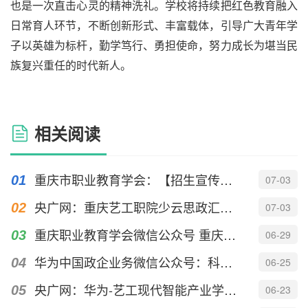
也是一次直击心灵的精神洗礼。学校将持续把红色教育融入
日常育人环节，不断创新形式、丰富载体，引导广大青年学
子以英雄为标杆，勤学笃行、勇担使命，努力成长为堪当民
族复兴重任的时代新人。
相关阅读
重庆市职业教育学会：【招生宣传季】重庆艺术工程职业学院
07-03
央广网：重庆艺工职院少云思政汇演“声”入人心
07-03
重庆职业教育学会微信公众号 重庆艺术工程职业学院“三把钥匙”开...
06-29
华为中国政企业务微信公众号：科创赋能 产教协同 | 重庆艺术工程...
06-25
央广网：华为-艺工现代智能产业学院赋能数字人才培养
06-23